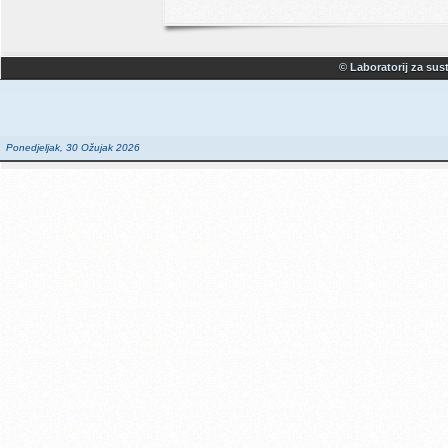
© Laboratorij za sust
Ponedjeljak, 30 Ožujak 2026