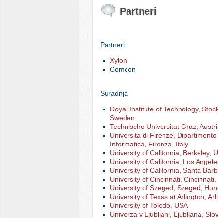
Partneri
Partneri
Xylon
Comcon
Suradnja
Royal Institute of Technology, Stoc
Sweden
Technische Universitat Graz, Austr
Universita di Firenze, Dipartimento 
Informatica, Firenza, Italy
University of California, Berkeley,
University of California, Los Ange
University of California, Santa Ba
University of Cincinnati, Cincinnat
University of Szeged, Szeged, Hu
University of Texas at Arlington, A
University of Toledo, USA
Univerza v Ljubljani, Ljubljana, Slo