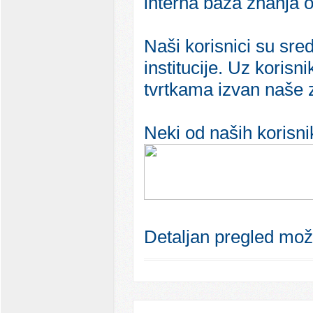
interna baza znanja 
Naši korisnici su sred
institucije. Uz koris
tvrtkama izvan naše 
Neki od naših korisn
Detaljan pregled može