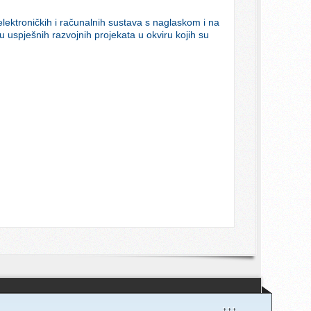
elektroničkih i računalnih sustava s naglaskom i na
 uspješnih razvojnih projekata u okviru kojih su
↑↑↑