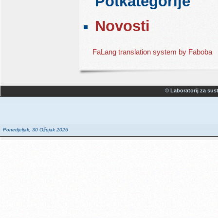
Potkategorije
Novosti
FaLang translation system by Faboba
© Laboratorij za sust
Ponedjeljak, 30 Ožujak 2026