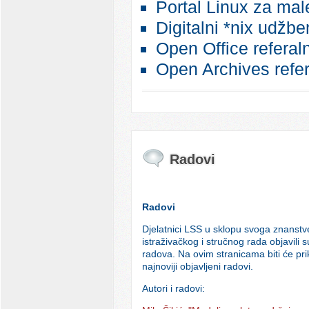
Portal Linux za mal
Digitalni *nix udžbe
Open Office referaln
Open Archives refer
Radovi
Radovi
Djelatnici LSS u sklopu svoga znanstv
istraživačkog i stručnog rada objavili su
radova. Na ovim stranicama biti će pri
najnoviji objavljeni radovi.
Autori i radovi: