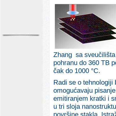
Zhang sa sveučilišta
pohranu do 360 TB po
čak do 1000 °C.
Radi se o tehnologiji
omogućavaju pisanje u
emitiranjem kratki i 
u tri sloja nanostruk
površine stakla. Istra