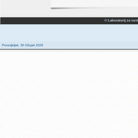
© Laboratorij za sust
Ponedjeljak, 30 Ožujak 2026