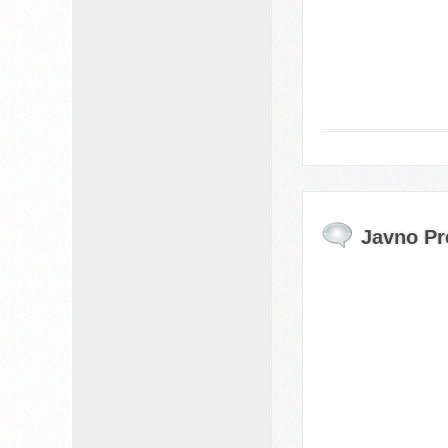
Javno Pr