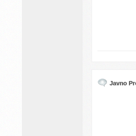
Javno Pre