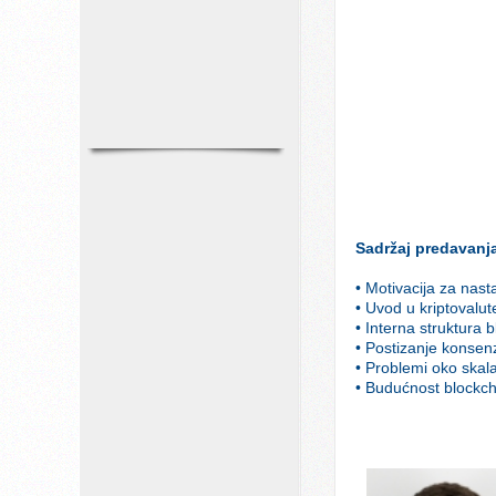
Sadržaj predavanj
• Motivacija za nast
• Uvod u kriptovalut
• Interna struktura 
• Postizanje konsen
• Problemi oko skala
• Budućnost blockch